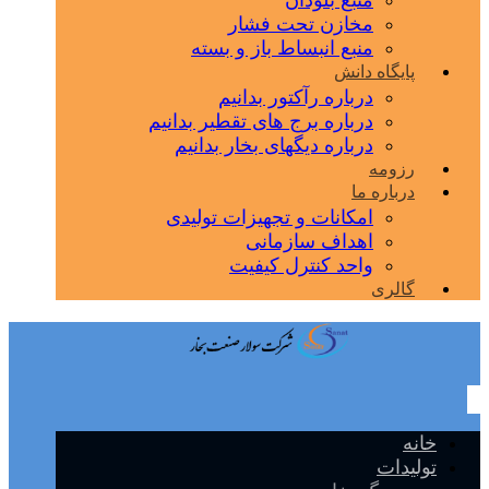
منبع بلودان
مخازن تحت فشار
منبع انبساط باز و بسته
پایگاه دانش
درباره رآکتور بدانیم
درباره برج های تقطیر بدانیم
درباره دیگهای بخار بدانیم
رزومه
درباره ما
امکانات و تجهیزات تولیدی
اهداف سازمانی
واحد کنترل کیفیت
گالری
خانه
تولیدات