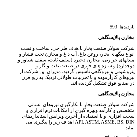
بازدیدها: 593
مخازن پالایشگاهی
شرکت سولار صنعت بخار با هدف طراحی، ساخت و نصب
انواع دیگهای بخار، روغن داغ، آب داغ و مخازن تحت فشار و
مبدلهای حرارتی، مخازن ذخیره (سقف ثابت، سقف شناور و
دوجداره) و سازه های فلزی در صنعت نفت و گاز و
پتروشیمی و نیروگاهی تأسیس گردید. مدیران این شرکت از
نیروهای کارآزموده و با تجربیات طولانی نزدیک به ربع قرن
در صنایع فوق تشکیل گردیده اند.
مخازن پالایشگاهی
شرکت سولار صنعت بخار با بکارگیری نیروهای انسانی
متخصص و کارآمد وبهره گیری از امکانات نرم افزاری و
سخت افزاری و با استفاده از آخرین ویرایش استانداردهای
API, ASTM, ASME, BS, DIN اهداف زیر را پیگیری می
نماید…