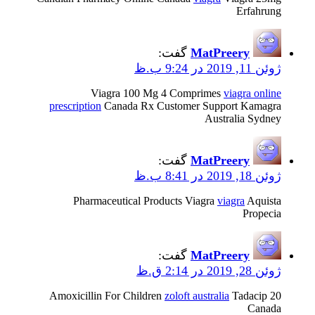
Erfahrung
MatPreery
گفت:
ژوئن 11, 2019 در 9:24 ب.ظ
Viagra 100 Mg 4 Comprimes
viagra online
prescription
Canada Rx Customer Support Kamagra
Australia Sydney
MatPreery
گفت:
ژوئن 18, 2019 در 8:41 ب.ظ
Pharmaceutical Products Viagra
viagra
Aquista
Propecia
MatPreery
گفت:
ژوئن 28, 2019 در 2:14 ق.ظ
Amoxicillin For Children
zoloft australia
Tadacip 20
Canada